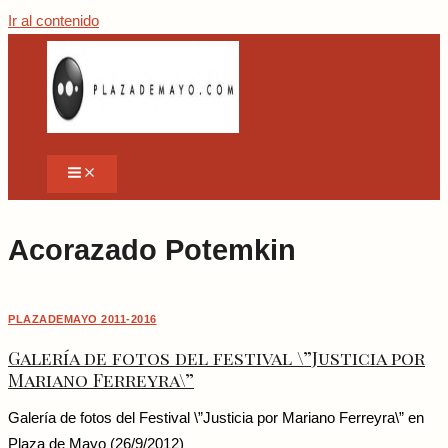
Ir al contenido
Acorazado Potemkin
PLAZADEMAYO 2011-2016
Galería de fotos del festival \”Justicia por
Mariano Ferreyra\”
Galería de fotos del Festival \”Justicia por Mariano Ferreyra\” en
Plaza de Mayo (26/9/2012)