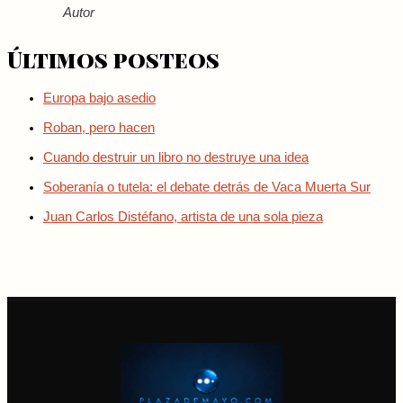
Autor
Últimos posteos
Europa bajo asedio
Roban, pero hacen
Cuando destruir un libro no destruye una idea
Soberanía o tutela: el debate detrás de Vaca Muerta Sur
Juan Carlos Distéfano, artista de una sola pieza