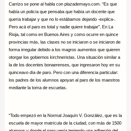
Carrizo se pone al habla con plazademayo.com. “Es que
había un policía que pensaba que había un docente que
quería trabajar y que no lo estábamos dejando -explica-.
Pero acá el paro es total y nadie quiere trabajar”. En La
Rioja, tal como en Buenos Aires y como ocurre en quince
provincias más, las clases no se iniciaron o se iniciaron de
forma irregular debido a los magros aumentos que quieren
otorgar los gobiernos kirchneristas. Una situación similar a
la de los docentes bonaerenses, que ingresaron hoy en su
quinceavo día de paro. Pero con una diferencia particular:
los padres de los alumnos apoyan al paro de los maestros
mediante la toma de escuelas.
“Todo empezó en la Normal Joaquín V. González, que es la
escuela de mayor matrícula de la ciudad, con más de 1500
alumnos y donde el paro venía teniendo una adhesión del