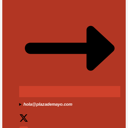
hola@plazademayo.com