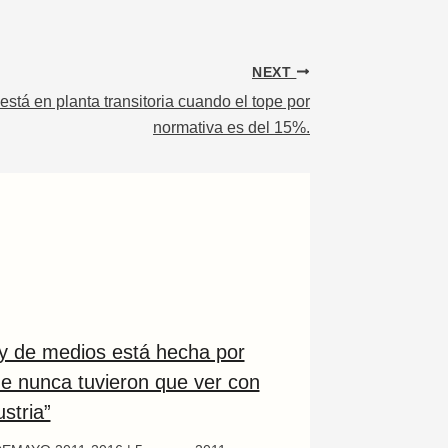
NEXT
tá en planta transitoria cuando el tope por
normativa es del 15%.
ey de medios está hecha por
ue nunca tuvieron que ver con
ustria”