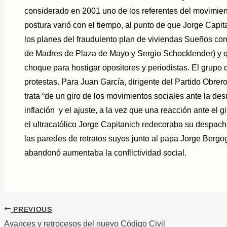
considerado en 2001 uno de los referentes del movimien
postura varió con el tiempo, al punto de que Jorge Capit
los planes del fraudulento plan de viviendas Sueños comp
de Madres de Plaza de Mayo y Sergio Schocklender) y q
choque para hostigar opositores y periodistas. El grupo 
protestas. Para Juan García, dirigente del Partido Obrero
trata “de un giro de los movimientos sociales ante la de
inflación y el ajuste, a la vez que una reacción ante el g
el ultracatólico Jorge Capitanich redecoraba su despac
las paredes de retratos suyos junto al papa Jorge Bergog
abandonó aumentaba la conflictividad social.
PREVIOUS
Avances y retrocesos del nuevo Código Civil