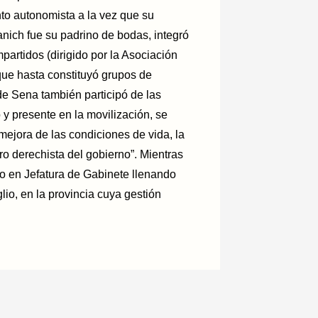
to autonomista a la vez que su
anich fue su padrino de bodas, integró
artidos (dirigido por la Asociación
ue hasta constituyó grupos de
de Sena también participó de las
 y presente en la movilización, se
smejora de las condiciones de vida, la
iro derechista del gobierno”. Mientras
ho en Jefatura de Gabinete llenando
lio, en la provincia cuya gestión