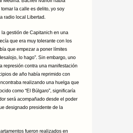
Medina. Bacileff Ivanoff había
tomar la calle es delito, yo soy
 radio local Libertad.
 la gestión de Capitanich en una
 decía que era muy tolerante con los
abía que empezar a poner límites
esalojo, lo hago”. Sin embargo, uno
la represión contra una manifestación
cipios de año había reprimido con
 encontraba realizando una huelga que
ocido como “El Búlgaro”, significaría
ador será acompañado desde el poder
e fue designado presidente de la
epartamentos fueron realizados en