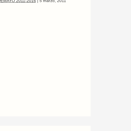
EMAYO 2011-2016
|
5 marzo, 2011