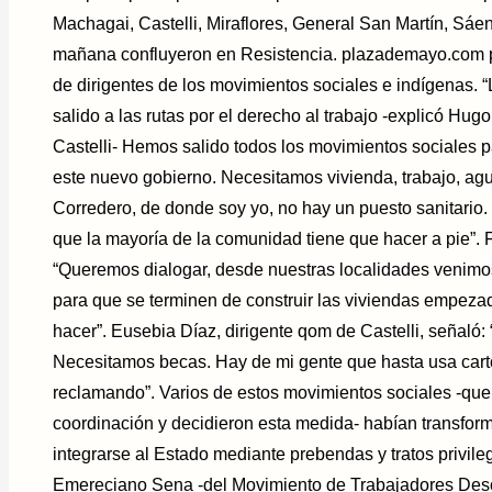
Machagai, Castelli, Miraflores, General San Martín, Sáe
mañana confluyeron en Resistencia. plazademayo.com 
de dirigentes de los movimientos sociales e indígenas.
salido a las rutas por el derecho al trabajo -explicó Hug
Castelli- Hemos salido todos los movimientos sociales 
este nuevo gobierno. Necesitamos vivienda, trabajo, agu
Corredero, de donde soy yo, no hay un puesto sanitario.
que la mayoría de la comunidad tiene que hacer a pie”. 
“Queremos dialogar, desde nuestras localidades venimo
para que se terminen de construir las viviendas empeza
hacer”. Eusebia Díaz, dirigente qom de Castelli, señaló:
Necesitamos becas. Hay de mi gente que hasta usa cart
reclamando”. Varios de estos movimientos sociales -que 
coordinación y decidieron esta medida- habían transform
integrarse al Estado mediante prebendas y tratos privile
Emereciano Sena -del Movimiento de Trabajadores De