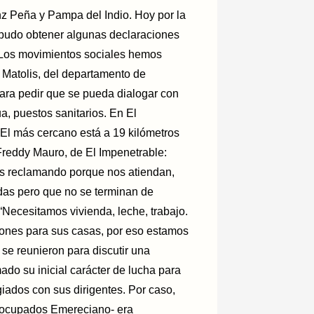
nz Peña y Pampa del Indio. Hoy por la
pudo obtener algunas declaraciones
 “Los movimientos sociales hemos
o Matolis, del departamento de
para pedir que se pueda dialogar con
a, puestos sanitarios. En El
 El más cercano está a 19 kilómetros
Freddy Mauro, de El Impenetrable:
s reclamando porque nos atiendan,
das pero que no se terminan de
 “Necesitamos vivienda, leche, trabajo.
ones para sus casas, por eso estamos
se reunieron para discutir una
ado su inicial carácter de lucha para
giados con sus dirigentes. Por caso,
socupados Emereciano- era