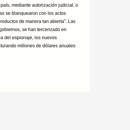
país, mediante autorización judicial, o
as se blanquearon con los actos
productos de manera tan abierta”. Las
gobiernos, se han tercerizado en
ia del espionaje, los nuevos
acturando millones de dólares anuales