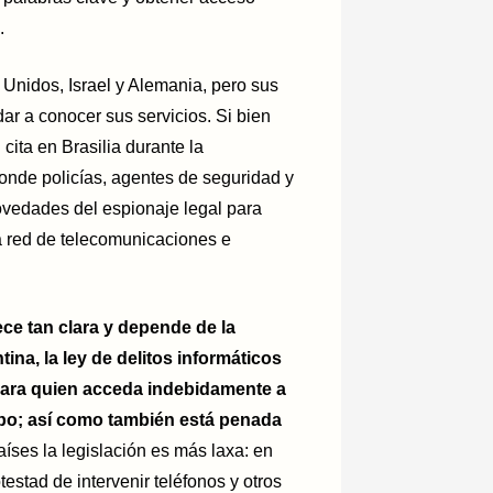
.
Unidos, Israel y Alemania, pero sus
ar a conocer sus servicios. Si bien
cita en Brasilia durante la
donde policías, agentes de seguridad y
ovedades del espionaje legal para
la red de telecomunicaciones e
ece tan clara y depende de la
ina, la ley de delitos informáticos
para quien acceda indebidamente a
tipo; así como también está penada
íses la legislación es más laxa: en
testad de intervenir teléfonos y otros