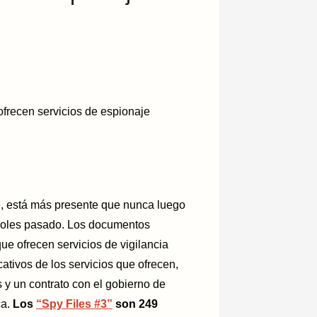
ofrecen servicios de espionaje
, está más presente que nunca luego
rcoles pasado. Los documentos
e ofrecen servicios de vigilancia
cativos de los servicios que ofrecen,
s y un contrato con el gobierno de
ca.
Los
“Spy Files #3”
son 249