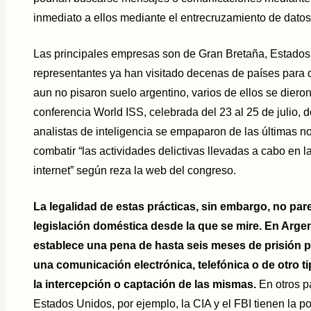
inmediato a ellos mediante el entrecruzamiento de datos
Las principales empresas son de Gran Bretaña, Estados 
representantes ya han visitado decenas de países para d
aun no pisaron suelo argentino, varios de ellos se dieron 
conferencia World ISS, celebrada del 23 al 25 de julio, 
analistas de inteligencia se empaparon de las últimas n
combatir “las actividades delictivas llevadas a cabo en 
internet” según reza la web del congreso.
La legalidad de estas prácticas, sin embargo, no par
legislación doméstica desde la que se mire. En Argent
establece una pena de hasta seis meses de prisión 
una comunicación electrónica, telefónica o de otro 
la intercepción o captación de las mismas.
En otros pa
Estados Unidos, por ejemplo, la CIA y el FBI tienen la po