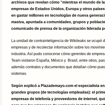
archivos que revelan cómo “mientras el mundo de la i
empresas de Estados Unidos, Europa y otros países
en gastar millones en tecnologías de nueva generació
masiva, apuntada a comunidades, grupos y poblacio
comunicado de prensa de la organización liderada p
La unidad de contrainteligencia de Wikileaks se ocupó de
empresas y de recolectar información sobre los movimie
industria. Así pudo conocerse cómo gerentes de empre
Team visitaron España, México y Brasil, entre otros, par
además contratos y documentos que detallan cómo puede
sistemas.
Según explicó a Plazademayo.com el especialista en 
grandes grupos (de tecnologías empleadas): el prime
empresas de telefonía y proveedores de internet, q