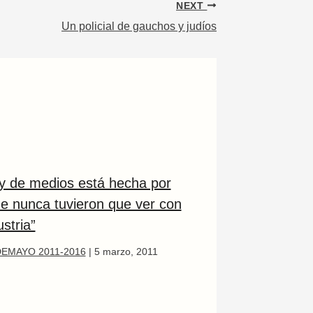
NEXT
Un policial de gauchos y judíos
ey de medios está hecha por
ue nunca tuvieron que ver con
ustria”
EMAYO 2011-2016
|
5 marzo, 2011