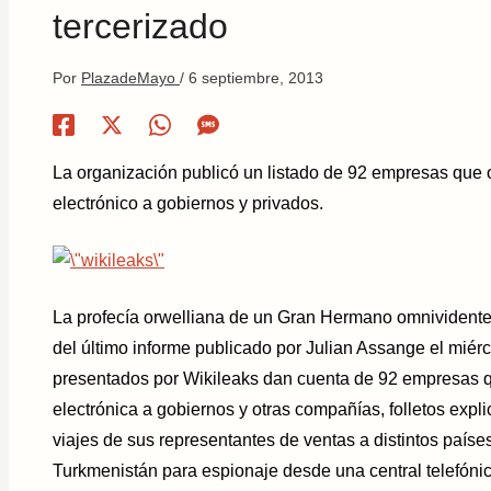
tercerizado
Por
PlazadeMayo
/
6 septiembre, 2013
La organización publicó un listado de 92 empresas que 
electrónico a gobiernos y privados.
La profecía orwelliana de un Gran Hermano omnividente
del último informe publicado por Julian Assange el mié
presentados por Wikileaks dan cuenta de 92 empresas qu
electrónica a gobiernos y otras compañías, folletos expli
viajes de sus representantes de ventas a distintos paíse
Turkmenistán para espionaje desde una central telefóni