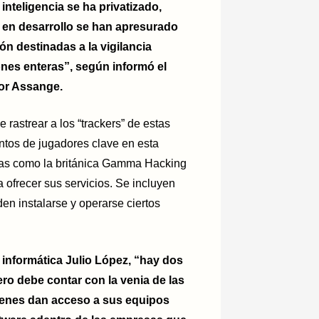
nteligencia se ha privatizado,
 en desarrollo se han apresurado
n destinadas a la vigilancia
nes enteras”, según informó el
or Assange.
 rastrear a los “trackers” de estas
ntos de jugadores clave en esta
sas como la británica Gamma Hacking
a ofrecer sus servicios. Se incluyen
n instalarse y operarse ciertos
informática Julio López, “hay dos
ro debe contar con la venia de las
uienes dan acceso a sus equipos