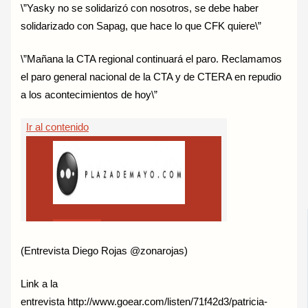
\”Yasky no se solidarizó con nosotros, se debe haber
solidarizado con Sapag, que hace lo que CFK quiere\”
\”Mañana la CTA regional continuará el paro. Reclamamos
el paro general nacional de la CTA y de CTERA en repudio
a los acontecimientos de hoy\”
(Entrevista Diego Rojas @zonarojas)
Link a la
entrevista http://www.goear.com/listen/71f42d3/patricia-