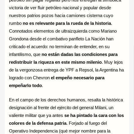
victoria de ver fluir petróleo nacional y popular desde
nuestros patrios pozos hacia camiones cisterna cuyo
rumbo
no es relevante para la rueda de la historia
.
Connotados elementos de ultraizquierda como Mariano
Grondona desde el combativo panfleto La Nación han
criticado el acuerdo: no terminan de entender, en su
infantilismo, que
no están dadas las condiciones para
redistribuir la riqueza en este mismo milenio
. Muy lejos
de la vergonzosa entrega de YPF a Repsol, la Argentina ha
logrado con Chevron
el empeño necesario para
empeñarlo todo
.
En el campo de los derechos humanos, resalta la histórica
designación al frente del ejército del general Milani, un
valiente militar que ya antes
se ha pintado la cara con los
colores de la defensa patria
. Forjado al fuego del
Operativo Independencia (qué mejor nombre para la