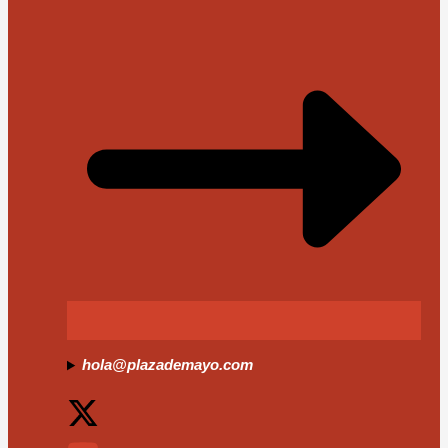
hola@plazademayo.com