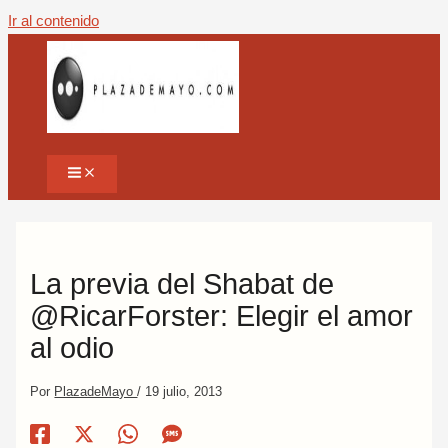
Ir al contenido
La previa del Shabat de
@RicarForster: Elegir el amor
al odio
Por
PlazadeMayo
/
19 julio, 2013