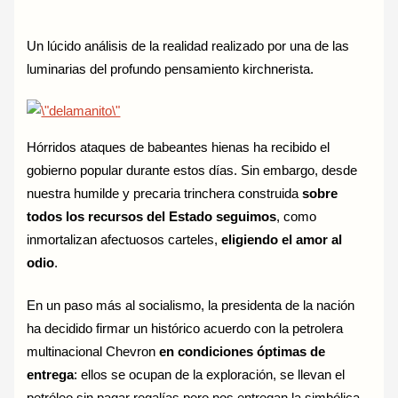
Un lúcido análisis de la realidad realizado por una de las
luminarias del profundo pensamiento kirchnerista.
Hórridos ataques de babeantes hienas ha recibido el
gobierno popular durante estos días. Sin embargo, desde
nuestra humilde y precaria trinchera construida
sobre
todos los recursos del Estado seguimos
, como
inmortalizan afectuosos carteles,
eligiendo el amor al
odio
.
En un paso más al socialismo, la presidenta de la nación
ha decidido firmar un histórico acuerdo con la petrolera
multinacional Chevron
en condiciones óptimas de
entrega
: ellos se ocupan de la exploración, se llevan el
petróleo sin pagar regalías pero nos entregan la simbólica