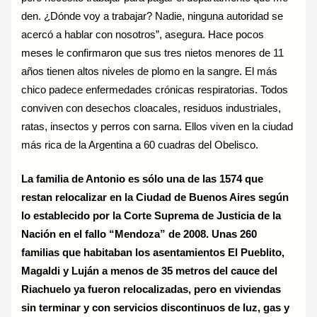
den. ¿Dónde voy a trabajar? Nadie, ninguna autoridad se
acercó a hablar con nosotros”, asegura. Hace pocos
meses le confirmaron que sus tres nietos menores de 11
años tienen altos niveles de plomo en la sangre. El más
chico padece enfermedades crónicas respiratorias. Todos
conviven con desechos cloacales, residuos industriales,
ratas, insectos y perros con sarna. Ellos viven en la ciudad
más rica de la Argentina a 60 cuadras del Obelisco.
La familia de Antonio es sólo una de las 1574 que
restan relocalizar en la Ciudad de Buenos Aires según
lo establecido por la Corte Suprema de Justicia de la
Nación en el fallo “Mendoza” de 2008. Unas 260
familias que habitaban los asentamientos El Pueblito,
Magaldi y Luján a menos de 35 metros del cauce del
Riachuelo ya fueron relocalizadas, pero en viviendas
sin terminar y con servicios discontinuos de luz, gas y