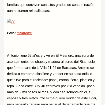
familias que conviven con altos grados de contaminación
aún no fueron relocalizadas.
Foto:
Infonews
Antonio tiene 62 años y vive en El Meandro: una zona de
asentamientos de chapa y madera al borde del Riachuelo
que forma parte de la Villa 21-24 de Barracas. Antonio se
dedica a comprar, clasificar y vender en su casa todo lo
que sirve para el reciclado: papel, cartón, fierro, plástico y
ropa. Gana entre 30 y 40 centavos por kilo vendido -poco
más de 2 mil pesos al mes- y con eso sobreviven él, su
esposa y tres nietos. “Yo sí me quiero mudar de este lugar,
pero necesito trabajar para pagar el departamento que me