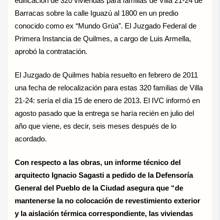
edificación de 320 viviendas para familias de Villa 21-24 de
Barracas sobre la calle Iguazú al 1800 en un predio
conocido como ex “Mundo Grúa”. El Juzgado Federal de
Primera Instancia de Quilmes, a cargo de Luis Armella,
aprobó la contratación.
El Juzgado de Quilmes había resuelto en febrero de 2011
una fecha de relocalización para estas 320 familias de Villa
21-24: sería el día 15 de enero de 2013. El IVC informó en
agosto pasado que la entrega se haría recién en julio del
año que viene, es decir, seis meses después de lo
acordado.
Con respecto a las obras, un informe técnico del
arquitecto Ignacio Sagasti a pedido de la Defensoría
General del Pueblo de la Ciudad asegura que “de
mantenerse la no colocación de revestimiento exterior
y la aislación térmica correspondiente, las viviendas