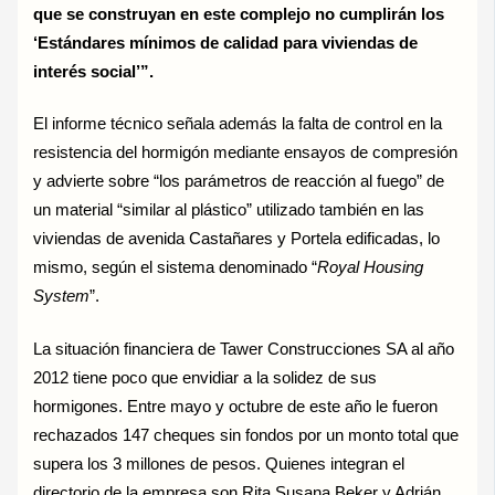
que se construyan en este complejo no cumplirán los
‘Estándares mínimos de calidad para viviendas de
interés social’”.
El informe técnico señala además la falta de control en la
resistencia del hormigón mediante ensayos de compresión
y advierte sobre “los parámetros de reacción al fuego” de
un material “similar al plástico” utilizado también en las
viviendas de avenida Castañares y Portela edificadas, lo
mismo, según el sistema denominado “
Royal Housing
System
”.
La situación financiera de Tawer Construcciones SA al año
2012 tiene poco que envidiar a la solidez de sus
hormigones. Entre mayo y octubre de este año le fueron
rechazados 147 cheques sin fondos por un monto total que
supera los 3 millones de pesos. Quienes integran el
directorio de la empresa son Rita Susana Beker y Adrián