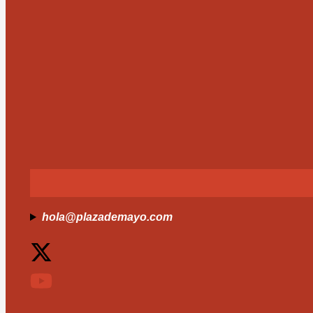
hola@plazademayo.com