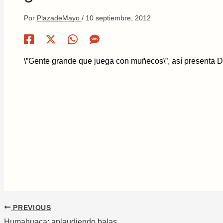
Por
PlazadeMayo
/
10 septiembre, 2012
\”Gente grande que juega con muñecos\”, así presenta D
PREVIOUS
Humahuaca: aplaudiendo balas