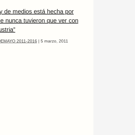
ey de medios está hecha por
ue nunca tuvieron que ver con
ustria”
EMAYO 2011-2016
|
5 marzo, 2011