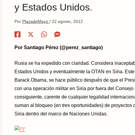
y Estados Unidos.
Por
PlazadeMayo
/
22 agosto, 2012
Por Santiago Pérez (@perez_santiago)
Rusia se ha expedido con claridad. Considera inaceptabl
Estados Unidos y eventualmente la OTAN en Siria. Este 
Barack Obama, se hace público después de que el Pre
con una operación militar en Siria por fuera del Consej
consiguiente, carente de cualquier legalidad internacio
suman al bloqueo (en tres oportunidades) de proyectos
Siria dentro del marco de Naciones Unidas.