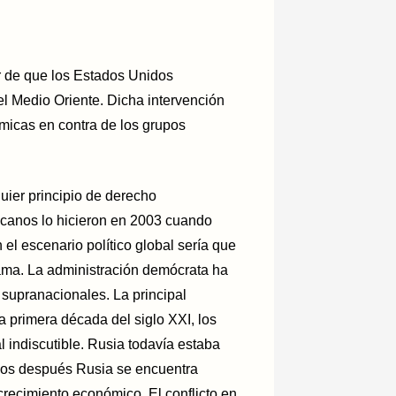
 de que los Estados Unidos
el Medio Oriente. Dicha intervención
micas en contra de los grupos
uier principio de derecho
icanos lo hicieron en 2003 cuando
 el escenario político global sería que
ama. La administración demócrata ha
s supranacionales. La principal
la primera década del siglo XXI, los
indiscutible. Rusia todavía estaba
años después Rusia se encuentra
crecimiento económico. El conflicto en