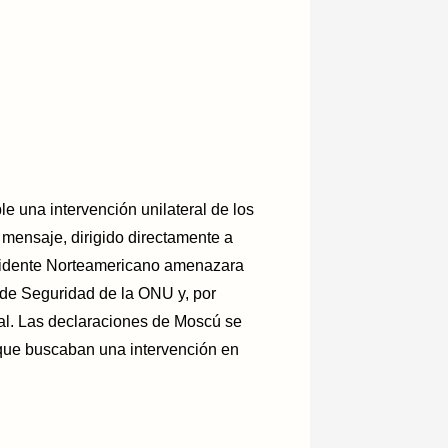
e una intervención unilateral de los
mensaje, dirigido directamente a
sidente Norteamericano amenazara
o de Seguridad de la ONU y, por
nal. Las declaraciones de Moscú se
 que buscaban una intervención en