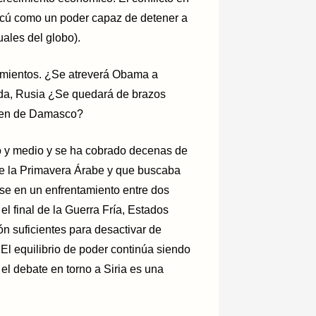
cú como un poder capaz de detener a
ales del globo).
cimientos. ¿Se atreverá Obama a
ceda, Rusia ¿Se quedará de brazos
imen de Damasco?
ño y medio y se ha cobrado decenas de
de la Primavera Árabe y que buscaba
se en un enfrentamiento entre dos
 final de la Guerra Fría, Estados
n suficientes para desactivar de
El equilibrio de poder continúa siendo
 el debate en torno a Siria es una