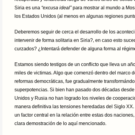
Siria es una
“excusa ideal”
para mostrar al mundo a Mos
los Estados Unidos (al menos en algunas regiones puntu
Deberemos seguir de cerca el desarrollo de los aconte
intervenir de forma solitaria en Siria?, en caso esto su
curzados? ¿Intentará defender de alguna forma al rég
Estamos siendo testigos de un conflicto que lleva un a
miles de victimas. Algo que comenzó dentro del marco 
reformas democráticas, fue gradualmente transformándo
superpotencias. Si bien han pasado dos décadas desde el
Unidos y Rusia no han logrado los niveles de cooperació
manera definitiva las tensiones heredadas del Siglo XX. 
un factor central en la relación entre estas dos naciones,
clara demostración de lo aquí mencionado.