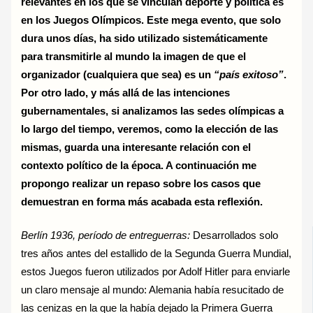
relevantes en los que se vinculan deporte y política es
en los Juegos Olímpicos. Este mega evento, que solo
dura unos días, ha sido utilizado sistemáticamente
para transmitirle al mundo la imagen de que el
organizador (cualquiera que sea) es un
“país exitoso”
.
Por otro lado, y más allá de las intenciones
gubernamentales, si analizamos las sedes olímpicas a
lo largo del tiempo, veremos, como la elección de las
mismas, guarda una interesante relación con el
contexto político de la época. A continuación me
propongo realizar un repaso sobre los casos que
demuestran en forma más acabada esta reflexión.
Berlín 1936, período de entreguerras:
Desarrollados solo
tres años antes del estallido de la Segunda Guerra Mundial,
estos Juegos fueron utilizados por Adolf Hitler para enviarle
un claro mensaje al mundo: Alemania había resucitado de
las cenizas en la que la había dejado la Primera Guerra