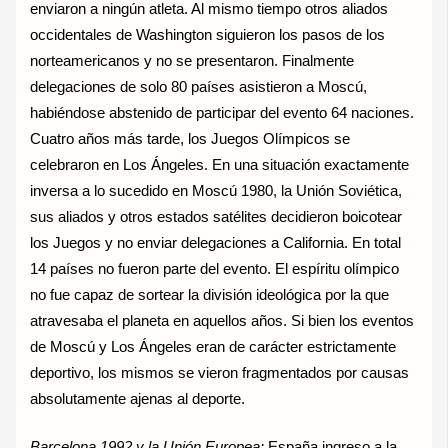
enviaron a ningún atleta. Al mismo tiempo otros aliados
occidentales de Washington siguieron los pasos de los
norteamericanos y no se presentaron. Finalmente
delegaciones de solo 80 países asistieron a Moscú,
habiéndose abstenido de participar del evento 64 naciones.
Cuatro años más tarde, los Juegos Olímpicos se
celebraron en Los Ángeles. En una situación exactamente
inversa a lo sucedido en Moscú 1980, la Unión Soviética,
sus aliados y otros estados satélites decidieron boicotear
los Juegos y no enviar delegaciones a California. En total
14 países no fueron parte del evento. El espíritu olímpico
no fue capaz de sortear la división ideológica por la que
atravesaba el planeta en aquellos años. Si bien los eventos
de Moscú y Los Ángeles eran de carácter estrictamente
deportivo, los mismos se vieron fragmentados por causas
absolutamente ajenas al deporte.
Barcelona 1992 y la Unión Europea:
España ingreso a la