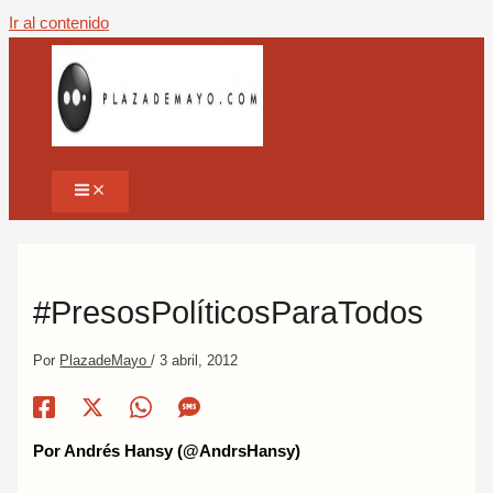
Ir al contenido
#PresosPolíticosParaTodos
Por
PlazadeMayo
/
3 abril, 2012
Por Andrés Hansy (@AndrsHansy)