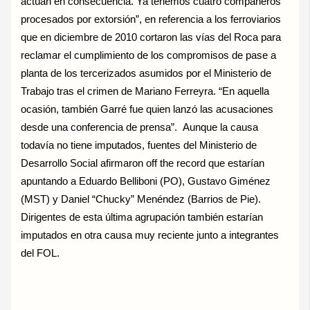
actúan en consecuencia. Ya tenemos cuatro compañeros
procesados por extorsión”, en referencia a los ferroviarios
que en diciembre de 2010 cortaron las vías del Roca para
reclamar el cumplimiento de los compromisos de pase a
planta de los tercerizados asumidos por el Ministerio de
Trabajo tras el crimen de Mariano Ferreyra. “En aquella
ocasión, también Garré fue quien lanzó las acusaciones
desde una conferencia de prensa”. Aunque la causa
todavía no tiene imputados, fuentes del Ministerio de
Desarrollo Social afirmaron off the record que estarían
apuntando a Eduardo Belliboni (PO), Gustavo Giménez
(MST) y Daniel “Chucky” Menéndez (Barrios de Pie).
Dirigentes de esta última agrupación también estarían
imputados en otra causa muy reciente junto a integrantes
del FOL.