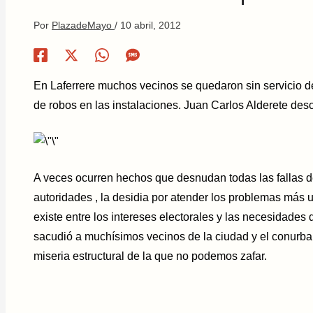
Por
PlazadeMayo
/
10 abril, 2012
En Laferrere muchos vecinos se quedaron sin servicio d
de robos en las instalaciones. Juan Carlos Alderete descr
A veces ocurren hechos que desnudan todas las fallas de
autoridades , la desidia por atender los problemas más 
existe entre los intereses electorales y las necesidades 
sacudió a muchísimos vecinos de la ciudad y el conurban
miseria estructural de la que no podemos zafar.