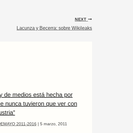
NEXT
Lacunza y Becerra: sobre Wikileaks
ey de medios está hecha por
ue nunca tuvieron que ver con
ustria”
EMAYO 2011-2016
|
5 marzo, 2011