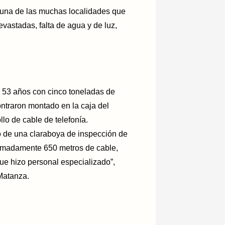
, una de las muchas localidades que
evastadas, falta de agua y de luz,
 53 años con cinco toneladas de
ontraron montado en la caja del
lo de cable de telefonía.
o de una claraboya de inspección de
ximadamente 650 metros de cable,
ue hizo personal especializado”,
 Matanza.