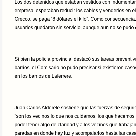
Los dos detenidos que estaban vestidos con indumentari
empresa, esperaban reducir los cables y venderlos en e
Grecco, se paga “8 dólares el kilo”. Como consecuencia
usuarios quedaron sin servicio, aunque aun no se pudo d
Si bien la policía provincial destacó sus tareas preventiva
barrios, el Comisario no pudo precisar si existieron caso
en los barrios de Laferrere.
Juan Carlos Alderete sostiene que las fuerzas de segurid
“son los vecinos lo que nos cuidamos, los que hacemos
poder tener algo de claridad y a los vecinos que trabaja
paradas en donde hay luz y acompalarlos hasta las casa