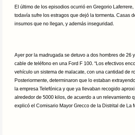
El último de los episodios ocurrió en Gregorio Laferrere
todavía sufre los estragos que dejó la tormenta. Casas d
insumos que no llegan, y además inseguridad.
Ayer por la madrugada se detuvo a dos hombres de 26 y
cable de teléfono en una Ford F 100. “Los efectivos enc
vehículo un sistema de malacate, con una cantidad de rol
Posteriormente, determinaron que lo estaban extrayend
la empresa Telefónica y que ya llevaban recogido apro
alrededor de 5000 kilos, de acuerdo a un relevamiento q
explicó el Comisario Mayor Grecco de la Distrital de La