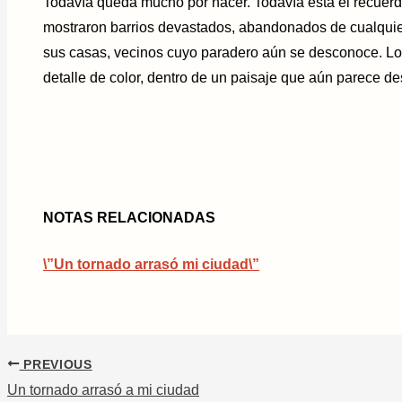
Todavía queda mucho por hacer. Todavía está el recuer
mostraron barrios devastados, abandonados de cualquier
sus casas, vecinos cuyo paradero aún se desconoce. Lo
detalle de color, dentro de un paisaje que aún parece de
NOTAS RELACIONADAS
\”Un tornado arrasó mi ciudad\”
PREVIOUS
Un tornado arrasó a mi ciudad