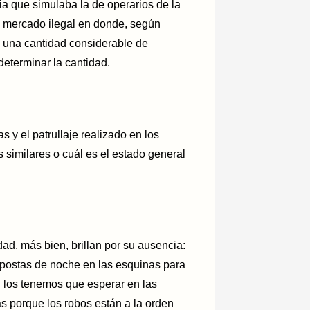
a que simulaba la de operarios de la
l mercado ilegal en donde, según
, una cantidad considerable de
eterminar la cantidad.
s y el patrullaje realizado en los
s similares o cuál es el estado general
ad, más bien, brillan por su ausencia:
 postas de noche en las esquinas para
n los tenemos que esperar en las
s porque los robos están a la orden