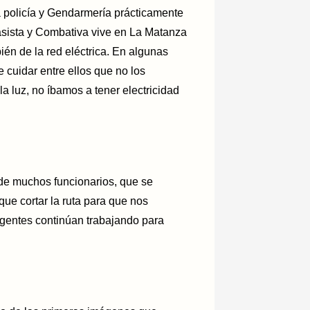
 policía y Gendarmería prácticamente
Clasista y Combativa vive en La Matanza
ién de la red eléctrica. En algunas
e cuidar entre ellos que no los
a luz, no íbamos a tener electricidad
 de muchos funcionarios, que se
ue cortar la ruta para que nos
igentes continúan trabajando para