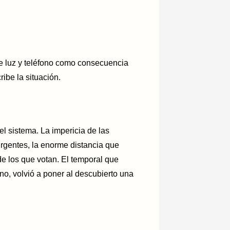
e luz y teléfono como consecuencia
ibe la situación.
l sistema. La impericia de las
urgentes, la enorme distancia que
de los que votan. El temporal que
o, volvió a poner al descubierto una