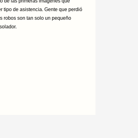
do de las primeras imágenes que
 tipo de asistencia. Gente que perdió
s robos son tan solo un pequeño
solador.