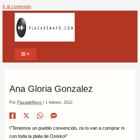
Ir al contenido
Ana Gloria Gonzalez
Por
PlazadeMayo
/
1 febrero, 2012
\”Tenemos un pueblo convencido, no lo van a comprar ni
con toda la plata de Osisko\”