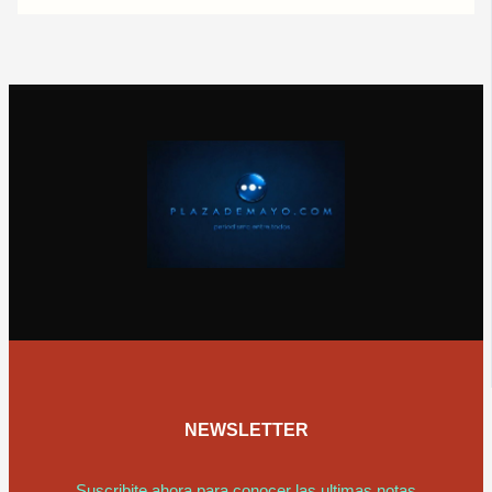
NEWSLETTER
Suscribite ahora para conocer las ultimas notas