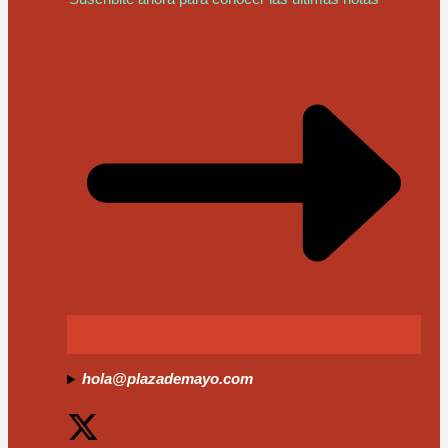
hola@plazademayo.com