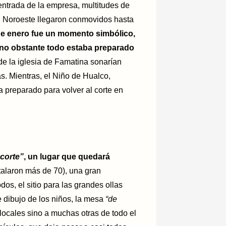
a entrada de la empresa, multitudes de
el Noroeste llegaron conmovidos hasta
de enero fue un momento simbólico,
 no obstante todo estaba preparado
e la iglesia de Famatina sonarían
as. Mientras, el Niño de Hualco,
a preparado para volver al corte en
 corte”
, un lugar que quedará
stalaron más de 70), una gran
os, el sitio para las grandes ollas
 dibujo de los niños, la mesa
“de
locales sino a muchas otras de todo el