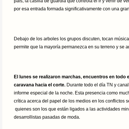
país, la casilla de guardia que controla el ir y venir de 
por esa entrada formada significativamente con una gra
Debajo de los arboles los grupos discuten, tocan música,
permite que la mayoría permanezca en su terreno y se ar
El lunes se realizaron marchas, encuentros en todo e
caravana hacia el corte.
Durante todo el día TN y canal
informe especial de la noche. Esta presencia como muchos
crítica acerca del papel de los medios en los conflictos 
quienes son los que están ligados a las actividades min
desarrollistas pasadas de moda.