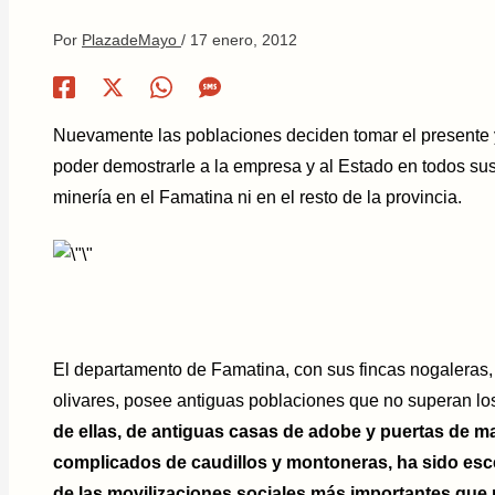
Por
PlazadeMayo
/
17 enero, 2012
Nuevamente las poblaciones deciden tomar el presente y
poder demostrarle a la empresa y al Estado en todos sus 
minería en el Famatina ni en el resto de la provincia.
El departamento de Famatina, con sus fincas nogaleras, vit
olivares, posee antiguas poblaciones que no superan los
de ellas, de antiguas casas de adobe y puertas de
complicados de caudillos y montoneras, ha sido esce
de las movilizaciones sociales más importantes que r