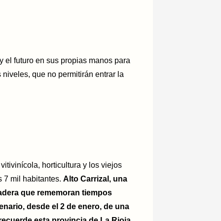
 el futuro en sus propias manos para
niveles, que no permitirán entrar la
ivinícola, horticultura y los viejos
 7 mil habitantes.
Alto Carrizal, una
 madera que rememoran tiempos
nario, desde el 2 de enero, de una
ecuerde esta provincia de La Rioja.