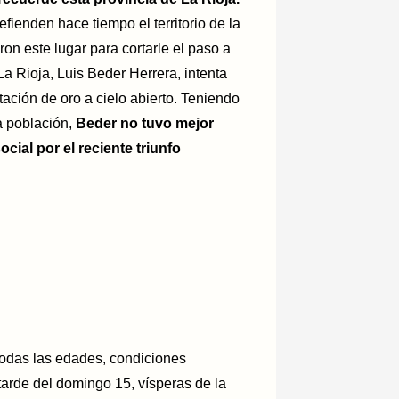
ienden hace tiempo el territorio de la
ron este lugar para cortarle el paso a
a Rioja, Luis Beder Herrera, intenta
tación de oro a cielo abierto. Teniendo
la población,
Beder no tuvo mejor
cial por el reciente triunfo
todas las edades, condiciones
 tarde del domingo 15, vísperas de la