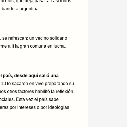
vehículos, que deja pasar a casi todos
n bandera argentina.
 se refrescan; un vecino solidario
me allí la gran comuna en lucha.
l país, desde aquí salió una
 13 lo sacaron en vivo preparando su
 otros factores habilitó la reflexión
sociales. Esta vez el país sabe
eras por intereses o por ideologías