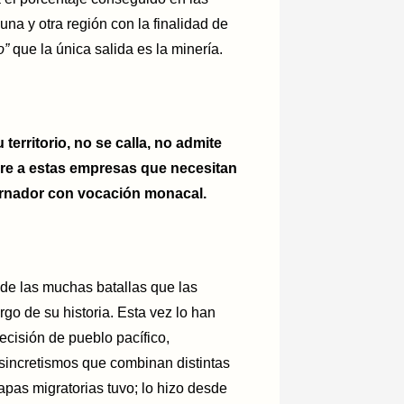
una y otra región con la finalidad de
o”
que la única salida es la minería.
territorio, no se calla, no admite
 libre a estas empresas que necesitan
bernador con vocación monacal.
 de las muchas batallas que las
go de su historia. Esta vez lo han
cisión de pueblo pacífico,
s sincretismos que combinan distintas
apas migratorias tuvo; lo hizo desde