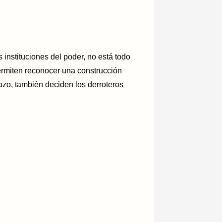
s instituciones del poder, no está todo
ermiten reconocer una construcción
azo, también deciden los derroteros