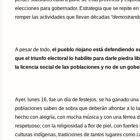
elecciones para gobernador. Estrategia que se repite en 
romper las actividades que llevan décadas
“demostrand
A pesar de todo,
el pueblo riojano está defendiendo su 
que el triunfo electoral lo habilite para darle piedra
la licencia social de las poblaciones y no de un go
Ayer, lunes 16, fue un día de festejos, se ha ganado una
poblaciones saben de sobra que deberán afrontar a lo lar
hecho con alegría, con mucha música y con una férrea de
respetuoso; con la religiosidad a flor de piel, con fuerte
culturas indígenas, tradiciones de tantos lugares como c