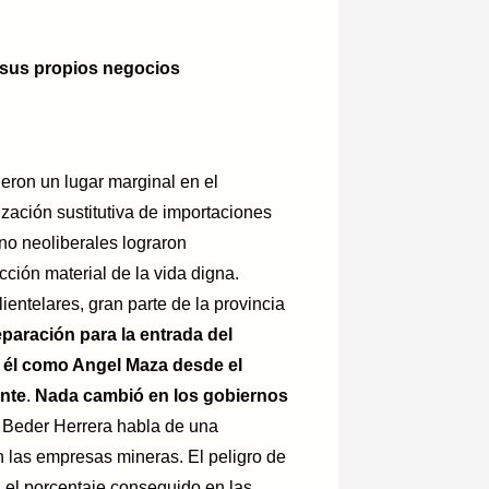
r sus propios negocios
eron un lugar marginal en el
ización sustitutiva de importaciones
no neoliberales lograron
cción material de la vida digna.
ientelares, gran parte de la provincia
paración para la entrada del
o él como Angel Maza desde el
ente
.
Nada cambió en los gobiernos
 Beder Herrera habla de una
n las empresas mineras. El peligro de
a el porcentaje conseguido en las