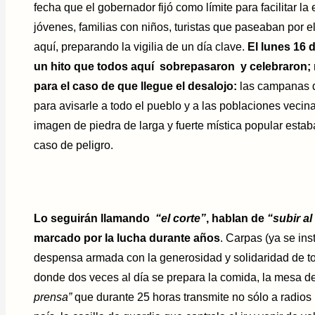
fecha que el gobernador fijó como límite para facilitar l
jóvenes, familias con niños, turistas que paseaban por 
aquí, preparando la vigilia de un día clave.
El lunes 16 
un hito que todos aquí sobrepasaron y celebraron;
para el caso de que llegue el desalojo:
las campanas d
para avisarle a todo el pueblo y a las poblaciones vecin
imagen de piedra de larga y fuerte mística popular estab
caso de peligro.
Lo seguirán llamando
“el corte”
, hablan de
“subir al
marcado por la lucha durante años
. Carpas (ya se in
despensa armada con la generosidad y solidaridad de tod
donde dos veces al día se prepara la comida, la mesa de
prensa”
que durante 25 horas transmite no sólo a radios 