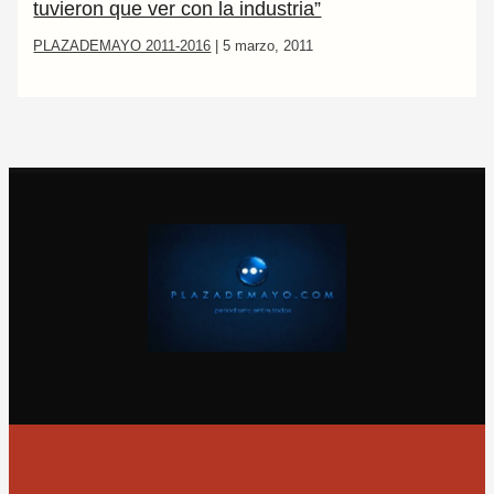
tuvieron que ver con la industria”
PLAZADEMAYO 2011-2016
|
5 marzo, 2011