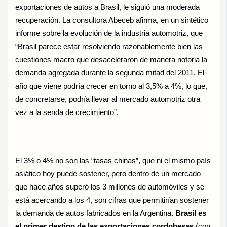
exportaciones de autos a Brasil, le siguió una moderada
recuperación. La consultora Abeceb afirma, en un sintético
informe sobre la evolución de la industria automotriz, que
“Brasil parece estar resolviendo razonablemente bien las
cuestiones macro que desaceleraron de manera notoria la
demanda agregada durante la segunda mitad del 2011. El
año que viene podría crecer en torno al 3,5% a 4%, lo que,
de concretarse, podría llevar al mercado automotriz otra
vez a la senda de crecimiento”.
El 3% o 4% no son las “tasas chinas”, que ni el mismo país
asiático hoy puede sostener, pero dentro de un mercado
que hace años superó los 3 millones de automóviles y se
está acercando a los 4, son cifras que permitirían sostener
la demanda de autos fabricados en la Argentina.
Brasil es
el primer destino de las exportaciones cordobesas
(con