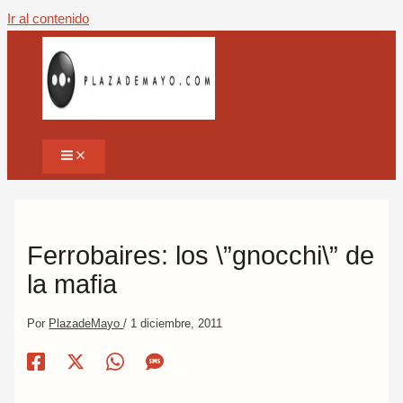
Ir al contenido
Ferrobaires: los \”gnocchi\” de
la mafia
Por
PlazadeMayo
/
1 diciembre, 2011