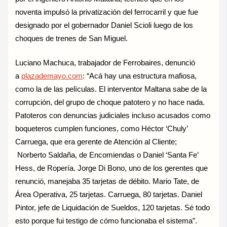
noventa impulsó la privatización del ferrocarril y que fue
designado por el gobernador Daniel Scioli luego de los
choques de trenes de San Miguel.
Luciano Machuca, trabajador de Ferrobaires, denunció
a
plazademayo.com
: “Acá hay una estructura mafiosa,
como la de las películas. El interventor Maltana sabe de la
corrupción, del grupo de choque patotero y no hace nada.
Patoteros con denuncias judiciales incluso acusados como
boqueteros cumplen funciones, como Héctor ‘Chuly’
Carruega, que era gerente de Atención al Cliente;
Norberto Saldaña, de Encomiendas o Daniel ‘Santa Fe’
Hess, de Ropería. Jorge Di Bono, uno de los gerentes que
renunció, manejaba 35 tarjetas de débito. Mario Tate, de
Área Operativa, 25 tarjetas. Carruega, 80 tarjetas. Daniel
Pintor, jefe de Liquidación de Sueldos, 120 tarjetas. Sé todo
esto porque fui testigo de cómo funcionaba el sistema”.