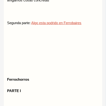
tengamos cosas concretas
Segunda parte:
Algo esta podrido en Ferrobaires
Ferrochorros
PARTE I