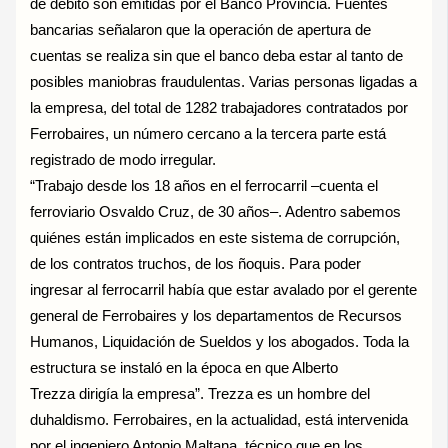
de débito son emitidas por el Banco Provincia. Fuentes
bancarias señalaron que la operación de apertura de
cuentas se realiza sin que el banco deba estar al tanto de
posibles maniobras fraudulentas. Varias personas ligadas a
la empresa, del total de 1282 trabajadores contratados por
Ferrobaires, un número cercano a la tercera parte está
registrado de modo irregular.
“Trabajo desde los 18 años en el ferrocarril –cuenta el
ferroviario Osvaldo Cruz, de 30 años–. Adentro sabemos
quiénes están implicados en este sistema de corrupción,
de los contratos truchos, de los ñoquis. Para poder
ingresar al ferrocarril había que estar avalado por el gerente
general de Ferrobaires y los departamentos de Recursos
Humanos, Liquidación de Sueldos y los abogados. Toda la
estructura se instaló en la época en que Alberto
Trezza dirigía la empresa”. Trezza es un hombre del
duhaldismo. Ferrobaires, en la actualidad, está intervenida
por el ingeniero Antonio Maltana, técnico que en los