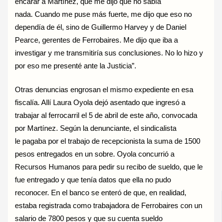
encarar a Martínez, que me dijo que no sabía
nada. Cuando me puse más fuerte, me dijo que eso no
dependía de él, sino de Guillermo Harvey y de Daniel
Pearce, gerentes de Ferrobaires. Me dijo que iba a
investigar y me transmitiría sus conclusiones. No lo hizo y
por eso me presenté ante la Justicia”.
Otras denuncias engrosan el mismo expediente en esa
fiscalía. Allí Laura Oyola dejó asentado que ingresó a
trabajar al ferrocarril el 5 de abril de este año, convocada
por Martínez. Según la denunciante, el sindicalista
le pagaba por el trabajo de recepcionista la suma de 1500
pesos entregados en un sobre. Oyola concurrió a
Recursos Humanos para pedir su recibo de sueldo, que le
fue entregado y que tenía datos que ella no pudo
reconocer. En el banco se enteró de que, en realidad,
estaba registrada como trabajadora de Ferrobaires con un
salario de 7800 pesos y que su cuenta sueldo