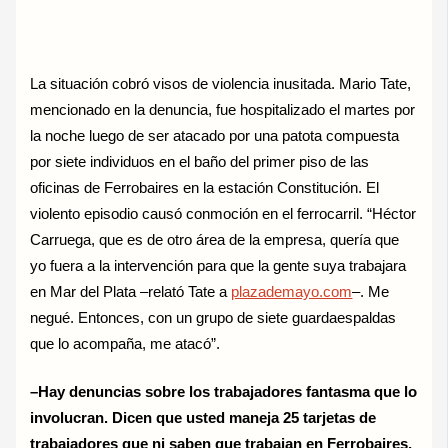
La situación cobró visos de violencia inusitada. Mario Tate,
mencionado en la denuncia, fue hospitalizado el martes por
la noche luego de ser atacado por una patota compuesta
por siete individuos en el baño del primer piso de las
oficinas de Ferrobaires en la estación Constitución. El
violento episodio causó conmoción en el ferrocarril. “Héctor
Carruega, que es de otro área de la empresa, quería que
yo fuera a la intervención para que la gente suya trabajara
en Mar del Plata –relató Tate a
plazademayo.com
–. Me
negué. Entonces, con un grupo de siete guardaespaldas
que lo acompaña, me atacó”.
–Hay denuncias sobre los trabajadores fantasma que lo
involucran. Dicen que usted maneja 25 tarjetas de
trabajadores que ni saben que trabajan en Ferrobaires.