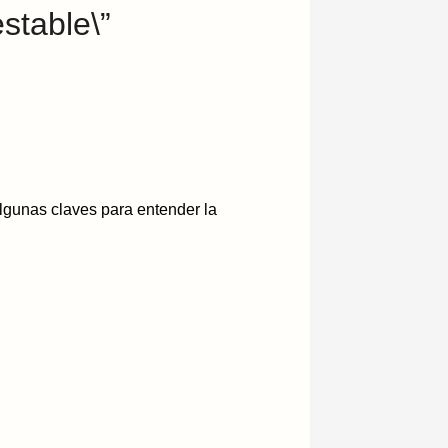
estable\”
algunas claves para entender la