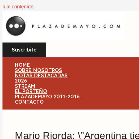
Ir al contenido
Suscribite
HOME
SOBRE NOSOTROS
NOTAS DESTACADAS
2026
STREAM
EL PORTEÑO
PLAZADEMAYO 2011-2016
CONTACTO
Mario Riorda: \”Argentina t