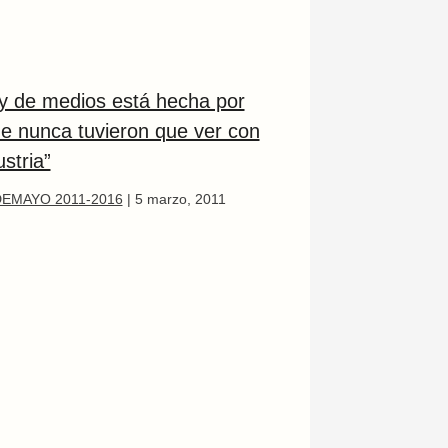
ey de medios está hecha por
ue nunca tuvieron que ver con
ustria”
EMAYO 2011-2016
|
5 marzo, 2011