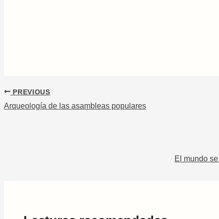
PREVIOUS
Arqueología de las asambleas populares
El mundo se