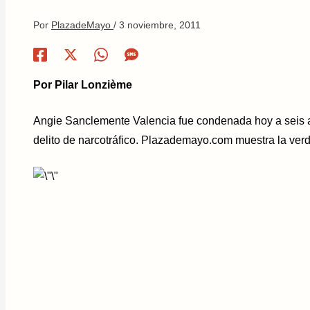
Por
PlazadeMayo
/
3 noviembre, 2011
Por Pilar Lonzième
Angie Sanclemente Valencia fue condenada hoy a seis a
delito de narcotráfico. Plazademayo.com muestra la ver