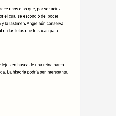
ace unos días que, por ser actriz,
or el cual se escondió del poder
n y la lastimen. Angie aún conserva
l en las fotos que le sacan para
 lejos en busca de una reina narco.
da. La historia podría ser interesante,