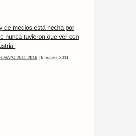
ey de medios está hecha por
ue nunca tuvieron que ver con
ustria”
EMAYO 2011-2016
|
5 marzo, 2011