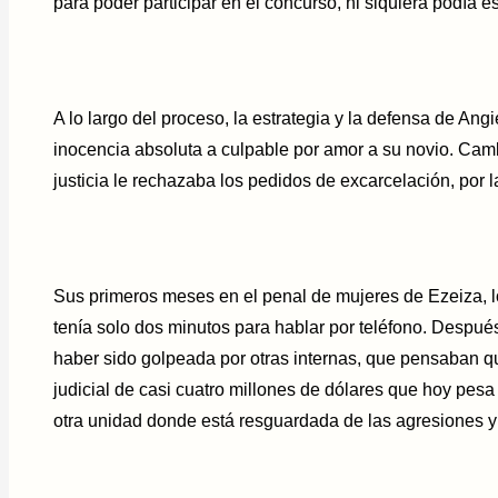
para poder participar en el concurso, ni siquiera podía e
A lo largo del proceso, la estrategia y la defensa de Ang
inocencia absoluta a culpable por amor a su novio. Ca
justicia le rechazaba los pedidos de excarcelación, por la
Sus primeros meses en el penal de mujeres de Ezeiza, 
tenía solo dos minutos para hablar por teléfono. Despué
haber sido golpeada por otras internas, que pensaban q
judicial de casi cuatro millones de dólares que hoy pes
otra unidad donde está resguardada de las agresiones y 