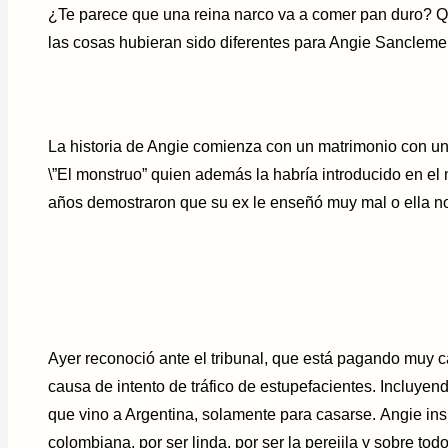
¿Te parece que una reina narco va a comer pan duro? Qu
las cosas hubieran sido diferentes para Angie Sancleme
La historia de Angie comienza con un matrimonio con 
\”El monstruo” quien además la habría introducido en el n
años demostraron que su ex le enseñó muy mal o ella n
Ayer reconoció ante el tribunal, que está pagando muy ca
causa de intento de tráfico de estupefacientes. Incluyen
que vino a Argentina, solamente para casarse. Angie ins
colombiana, por ser linda, por ser la perejila y sobre t