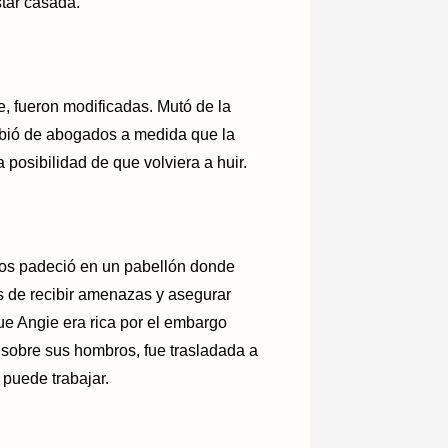
star casada.
ie, fueron modificadas. Mutó de la
mbió de abogados a medida que la
 posibilidad de que volviera a huir.
los padeció en un pabellón donde
s de recibir amenazas y asegurar
ue Angie era rica por el embargo
a sobre sus hombros, fue trasladada a
puede trabajar.