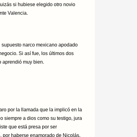
izás si hubiese elegido otro novio
nte Valencia.
un supuesto narco mexicano apodado
egocio. Si así fue, los últimos dos
o aprendió muy bien.
ro por la llamada que la implicó en la
do siempre a dios como su testigo, jura
iste que está presa por ser
odo, por haberse enamorado de Nicolás.