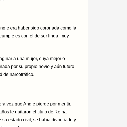
Angie era haber sido coronada como la
 cumple es con el de ser linda, muy
imaginar a una mujer, cuya mejor o
ñada por su propio novio y aún futuro
de narcotráfico.
mera vez que Angie pierde por mentir,
os le quitaron el título de Reina
su estado civil, se había divorciado y