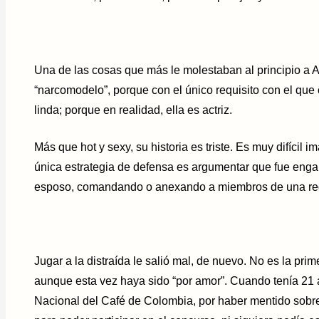
Una de las cosas que más le molestaban al principio a 
“narcomodelo”, porque con el único requisito con el que
linda; porque en realidad, ella es actriz.
Más que hot y sexy, su historia es triste. Es muy difícil 
única estrategia de defensa es argumentar que fue enga
esposo, comandando o anexando a miembros de una red 
Jugar a la distraída le salió mal, de nuevo. No es la pri
aunque esta vez haya sido “por amor”. Cuando tenía 21 añ
Nacional del Café de Colombia, por haber mentido sobre 