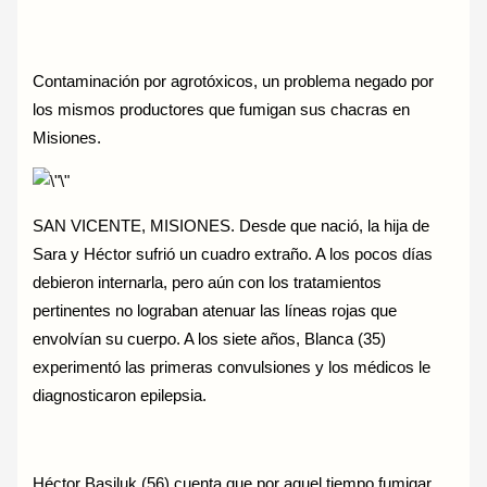
Contaminación por agrotóxicos, un problema negado por
los mismos productores que fumigan sus chacras en
Misiones.
SAN VICENTE, MISIONES. Desde que nació, la hija de
Sara y Héctor sufrió un cuadro extraño. A los pocos días
debieron internarla, pero aún con los tratamientos
pertinentes no lograban atenuar las líneas rojas que
envolvían su cuerpo. A los siete años, Blanca (35)
experimentó las primeras convulsiones y los médicos le
diagnosticaron epilepsia.
Héctor Basiluk (56) cuenta que por aquel tiempo fumigar