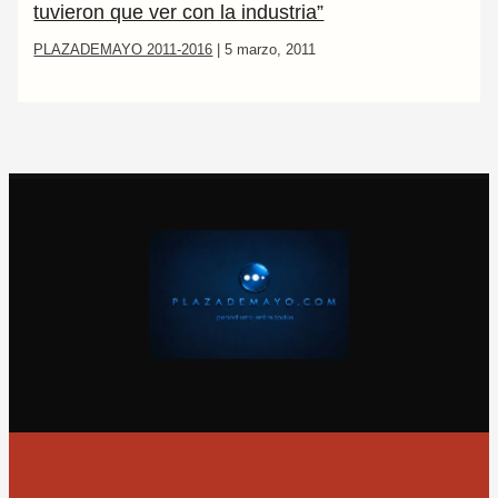
tuvieron que ver con la industria”
PLAZADEMAYO 2011-2016
|
5 marzo, 2011