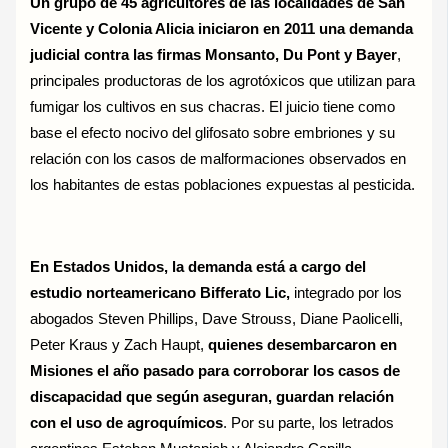
Un grupo de 45 agricultores de las localidades de San
Vicente y Colonia Alicia iniciaron en 2011 una demanda
judicial contra las firmas Monsanto, Du Pont y Bayer
,
principales productoras de los agrotóxicos que utilizan para
fumigar los cultivos en sus chacras. El juicio tiene como
base el efecto nocivo del glifosato sobre embriones y su
relación con los casos de malformaciones observados en
los habitantes de estas poblaciones expuestas al pesticida.
En Estados Unidos, la demanda está a cargo del
estudio norteamericano Bifferato Lic,
integrado por los
abogados Steven Phillips, Dave Strouss, Diane Paolicelli,
Peter Kraus y Zach Haupt,
quienes desembarcaron en
Misiones el año pasado para corroborar los casos de
discapacidad que según aseguran, guardan relación
con el uso de agroquímicos
. Por su parte, los letrados