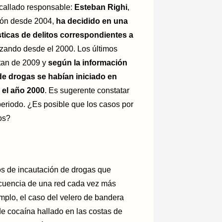
n callado responsable:
Esteban Righi
,
ón desde 2004,
ha decidido en una
ticas de delitos correspondientes a
izando desde el 2000. Los últimos
an de 2009 y
según la información
de drogas se habían iniciado en
 el año 2000
. Es sugerente constatar
eriodo. ¿Es posible que los casos por
os?
os de incautación de drogas que
ecuencia de una red cada vez más
mplo, el caso del velero de bandera
 cocaína hallado en las costas de