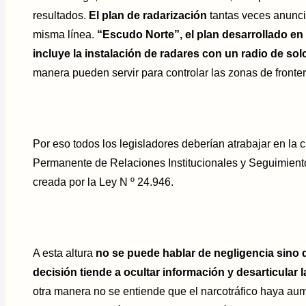
resultados.
El plan de radarización
tantas veces anunci
misma línea.
“Escudo Norte”, el plan desarrollado en 
incluye la instalación de radares con un radio de sol
manera pueden servir para controlar las zonas de fronter
Por eso todos los legisladores deberían atrabajar en la
Permanente de Relaciones Institucionales y Seguimiento 
creada por la Ley N º 24.946.
A esta altura
no se puede hablar de negligencia sino 
decisión tiende a ocultar información y desarticular l
otra manera no se entiende que el narcotráfico haya aum