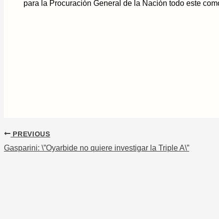
para la Procuración General de la Nación todo este com
PREVIOUS
Gasparini: \”Oyarbide no quiere investigar la Triple A\”