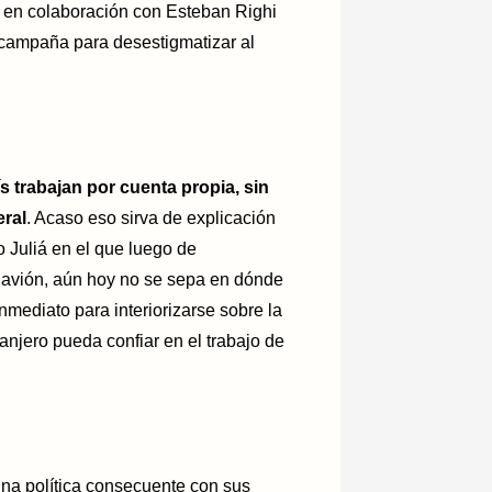
ó en colaboración con Esteban Righi
 campaña para desestigmatizar al
ís trabajan por cuenta propia, sin
eral
. Acaso eso sirva de explicación
o Juliá en el que luego de
avión, aún hoy no se sepa en dónde
nmediato para interiorizarse sobre la
njero pueda confiar en el trabajo de
una política consecuente con sus