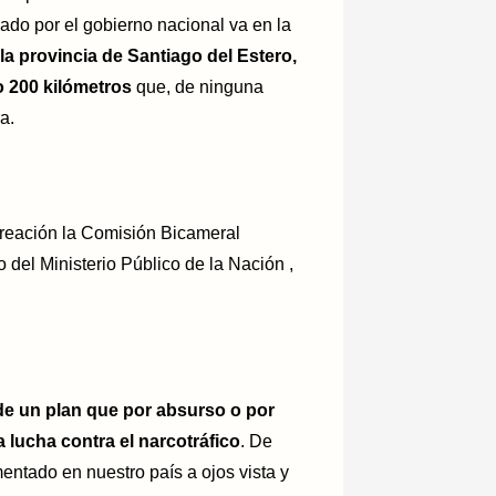
ado por el gobierno nacional va en la
la provincia de Santiago del Estero,
o 200 kilómetros
que, de ninguna
a.
 creación la Comisión Bicameral
del Ministerio Público de la Nación ,
de un plan que por absurso o por
a lucha contra el narcotráfico
. De
entado en nuestro país a ojos vista y