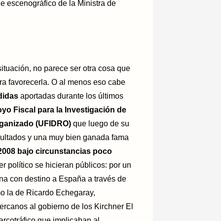
e escenográfico de la Ministra de
 situación, no parece ser otra cosa que
ara favorecerla. O al menos eso cabe
didas
aportadas durante los últimos
yo Fiscal para la Investigación de
rganizado (UFIDRO)
que luego de su
sultados y una muy bien ganada fama
2008 bajo circunstancias poco
 político se hicieran públicos: por un
ína con destino a España a través de
mo la de Ricardo Echegaray,
rcanos al gobierno de los Kirchner El
arcotráfico que implicaban al