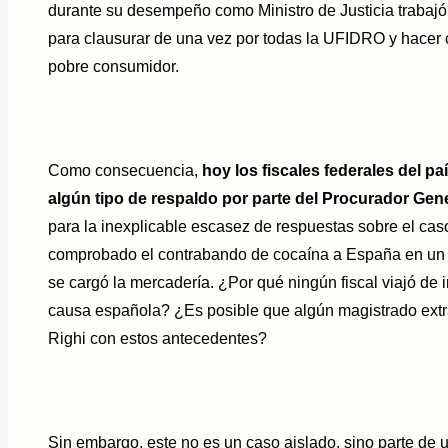
durante su desempeño como Ministro de Justicia trabaj
para clausurar de una vez por todas la UFIDRO y hacer
pobre consumidor.
Como consecuencia,
hoy los fiscales federales del pa
algún tipo de respaldo por parte del Procurador Gen
para la inexplicable escasez de respuestas sobre el cas
comprobado el contrabando de cocaína a España en un 
se cargó la mercadería. ¿Por qué ningún fiscal viajó de i
causa española? ¿Es posible que algún magistrado extra
Righi con estos antecedentes?
Sin embargo, este no es un caso aislado, sino parte de 