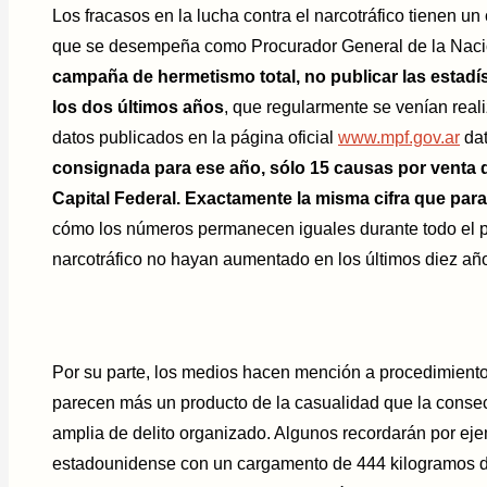
Los fracasos en la lucha contra el narcotráfico tienen u
que se desempeña como Procurador General de la Naci
campaña de hermetismo total, no publicar las estadís
los dos últimos años
, que regularmente se venían real
datos publicados en la página oficial
www.mpf.gov.ar
dat
consignada para ese año, sólo 15 causas por venta 
Capital Federal. Exactamente la misma cifra que para
cómo los números permanecen iguales durante todo el p
narcotráfico no hayan aumentado en los últimos diez añ
Por su parte, los medios hacen mención a procedimient
parecen más un producto de la casualidad que la cons
amplia de delito organizado. Algunos recordarán por eje
estadounidense con un cargamento de 444 kilogramos de