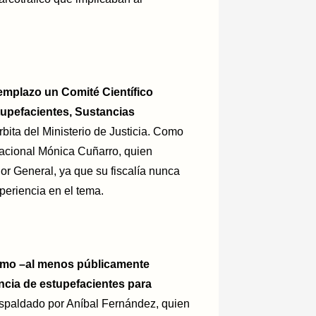
emplazo un Comité Científico
stupefacientes, Sustancias
órbita del Ministerio de Justicia. Como
 Nacional Mónica Cuñarro, quien
or General, ya que su fiscalía nunca
xperiencia en el tema.
ismo –al menos públicamente
ncia de estupefacientes para
espaldado por Aníbal Fernández, quien