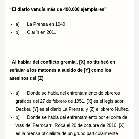
“El diario vendía más de 400.000 ejemplares”
a) La Prensa en 1949
b) Clarín en 2011
“Al hablar del conflicto gremial, [X] no titubeó en
señalar a los matones a sueldo de [Y] como los
asesinos del [Z]
a) Donde se habla del enfrentamiento de obreros
gráficos del 27 de febrero de 1951, [X] es el legislador
Decker, [Y] es el diario La Prensa, y [Z] el obrero Nuñez.
b) Donde se habla del enfrentamiento por el corte de
vías del Ferrocarril Roca el 20 de octubre de 2010, [X]
es la prensa oficialista de un grupo particularmente