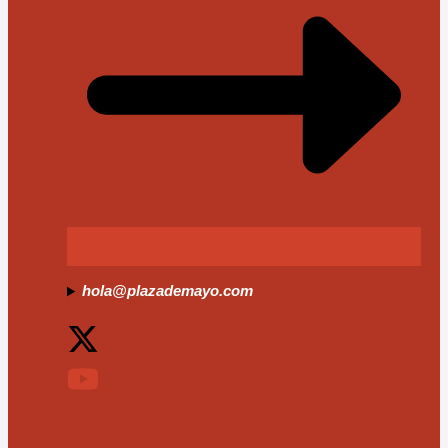
hola@plazademayo.com