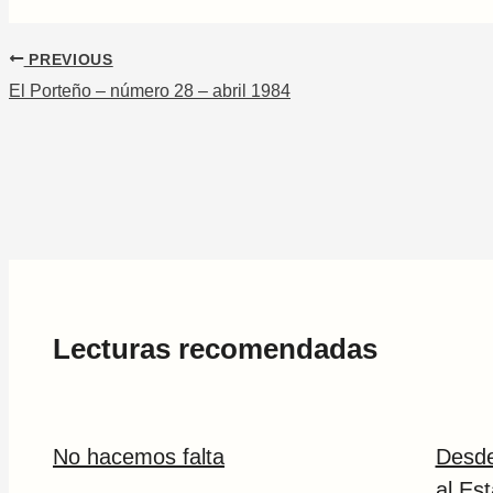
PREVIOUS
El Porteño – número 28 – abril 1984
Lecturas recomendadas
No hacemos falta
Desde 
al Es