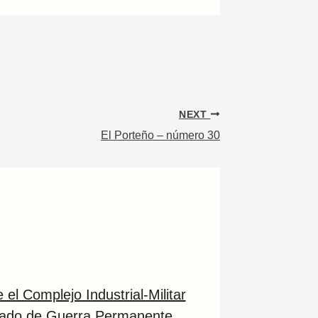
NEXT
El Porteño – número 30
el Complejo Industrial-Militar
tado de Guerra Permanente